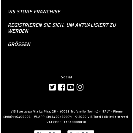
VIS STORE FRANCHISE
REGISTRIEREN SIE SICH, UM AKTUALISIERT ZU
WERDEN
GRÖSSEN
Social
VIS Sportwear Via La Pira, 25 - 10028 Trofarello (Torino) - ITALY - Phone
+39(0)116495906 - W.APP +393429180971 - © 2020 VIS Tutti i diritti riservati -
VAT CODE: 11648880018