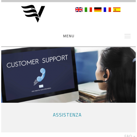
MENU
ASSISTENZA
FAQ
»