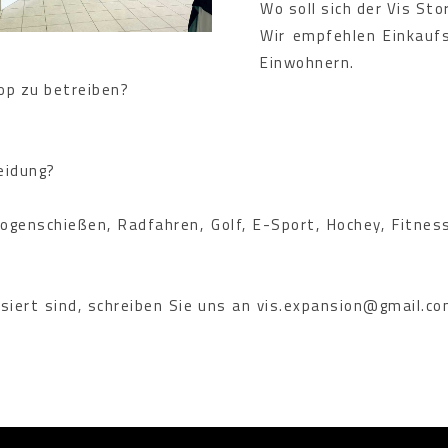
Wo soll sich der Vis Sto
Wir empfehlen Einkauf
Einwohnern.
op zu betreiben?
eidung?
 Bogenschießen, Radfahren, Golf, E-Sport, Hochey, Fitnes
iert sind, schreiben Sie uns an vis.expansion@gmail.com