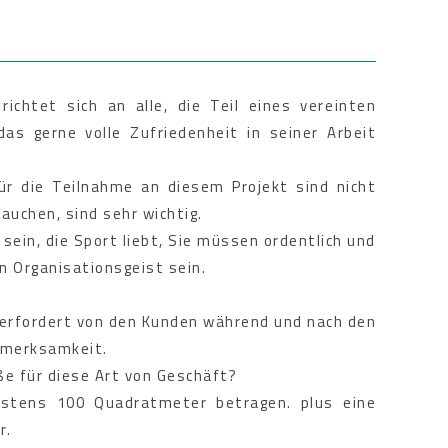
richtet sich an alle, die Teil eines vereinten
s gerne volle Zufriedenheit in seiner Arbeit
r die Teilnahme an diesem Projekt sind nicht
brauchen, sind sehr wichtig.
sein, die Sport liebt, Sie müssen ordentlich und
n Organisationsgeist sein.
 erfordert von den Kunden während und nach den
fmerksamkeit.
öße für diese Art von Geschäft?
stens 100 Quadratmeter betragen. plus eine
r.