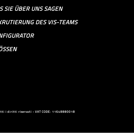
S SIE ÜBER UNS SAGEN
KRUTIERUNG DES VIS-TEAMS
NFIGURATOR
ÖSSEN
ti i diritti riservati - VAT CODE: 11648880018