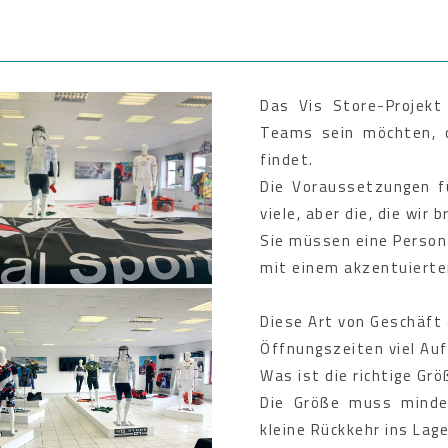
Das Vis Store-Projekt 
Teams sein möchten, da
findet.
Die Voraussetzungen fü
viele, aber die, die wir 
Sie müssen eine Person 
mit einem akzentuierte
Diese Art von Geschäft
Öffnungszeiten viel Au
Was ist die richtige Gr
Die Größe muss minde
kleine Rückkehr ins Lage