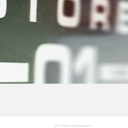
VIS Store Franchise
»