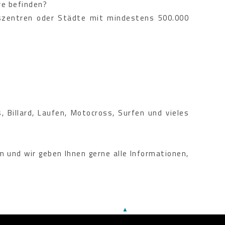
re befinden?
szentren oder Städte mit mindestens 500.000
s, Billard, Laufen, Motocross, Surfen und vieles
 und wir geben Ihnen gerne alle Informationen,
▲