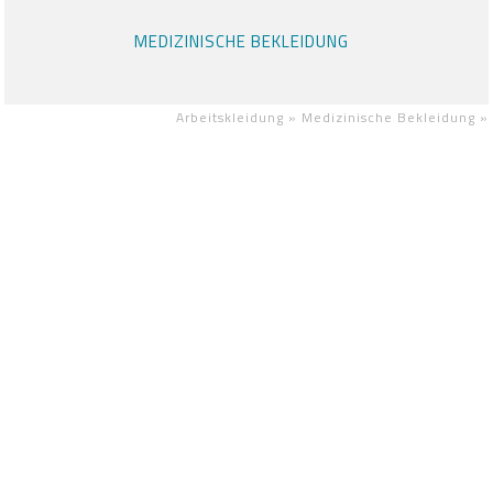
MEDIZINISCHE BEKLEIDUNG
Arbeitskleidung »
Medizinische Bekleidung
»