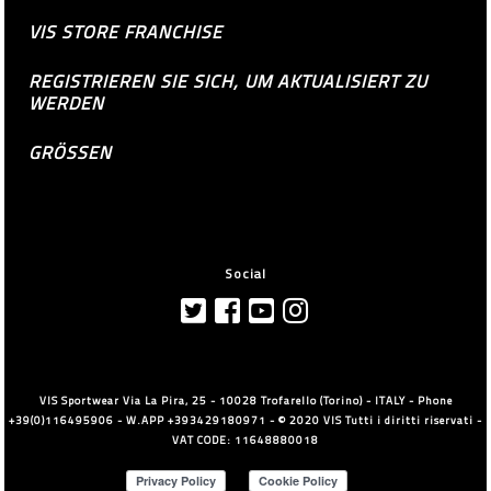
VIS STORE FRANCHISE
REGISTRIEREN SIE SICH, UM AKTUALISIERT ZU
WERDEN
GRÖSSEN
Social
VIS Sportwear Via La Pira, 25 - 10028 Trofarello (Torino) - ITALY - Phone
+39(0)116495906 - W.APP +393429180971 - © 2020 VIS Tutti i diritti riservati -
VAT CODE: 11648880018