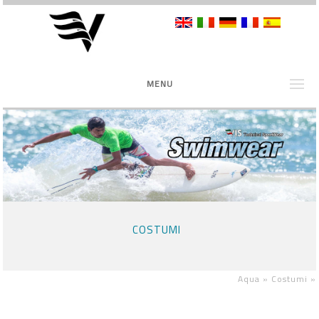
MENU
COSTUMI
Aqua »
Costumi
»