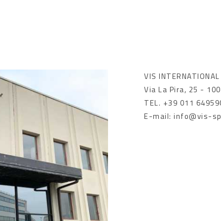
VIS INTERNATIONAL
Via La Pira, 25 - 10
TEL. +39 011 64959
E-mail: info@vis-sp