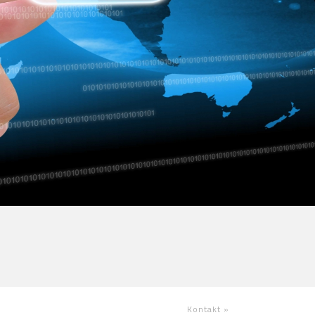
Kontakt
»