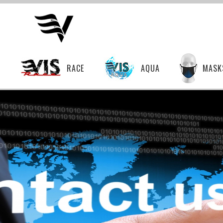
T
RACE
AQUA
MASK