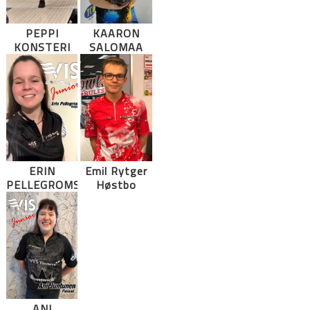
PEPPI
KAARON
KONSTERI
SALOMAA
ERIN
Emil Rytger
PELLEGROMS
Høstbo
ANI