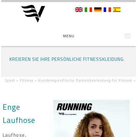
MENU
KREIEREN SIE IHRE PERSÖNLICHE FITNESSKLEIDUNG.
Sport »
Fitness »
Kundenspezifische Damenbekleidung für Fitness
»
Enge
Laufhose
Laufhose,