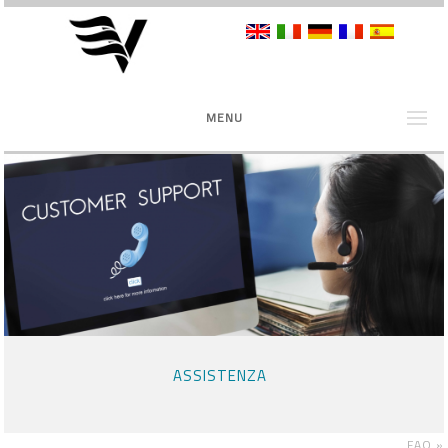
MENU
ASSISTENZA
FAQ
»