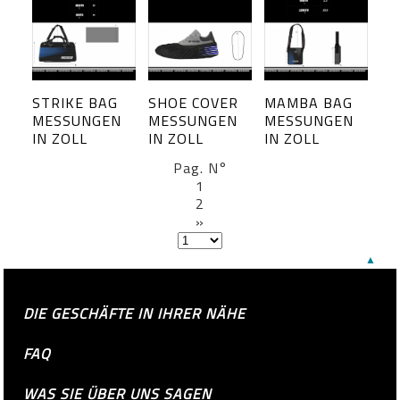
STRIKE BAG
SHOE COVER
MAMBA BAG
MESSUNGEN
MESSUNGEN
MESSUNGEN
IN ZOLL
IN ZOLL
IN ZOLL
Pag. N°
1
2
»
▲
DIE GESCHÄFTE IN IHRER NÄHE
FAQ
WAS SIE ÜBER UNS SAGEN