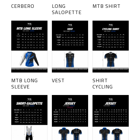
CERBERO
LONG
MTB SHIRT
SALOPETTE
MTB LONG
VEST
SHIRT
SLEEVE
CYCLING