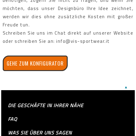
benötigen, zögern Sie nicht zu fragen, und wenn Sie
möchten, dass unser Designbüro Ihre Idee zeichnet,
werden wir dies ohne zusätzliche Kosten mit großer
Freude tun.
Schreiben Sie uns im Chat direkt auf unserer Website
oder schreiben Sie an: info@vis-sportwear.it
GEHE ZUM KONFIGURATOR
▲
DIE GESCHÄFTE IN IHRER NÄHE
FAQ
WAS SIE ÜBER UNS SAGEN