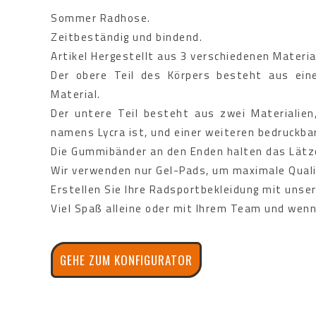
Sommer Radhose.
Zeitbeständig und bindend.
Artikel Hergestellt aus 3 verschiedenen Materi
Der obere Teil des Körpers besteht aus ein
Material.
Der untere Teil besteht aus zwei Materialien
namens Lycra ist, und einer weiteren bedruckba
Die Gummibänder an den Enden halten das Lätz
Wir verwenden nur Gel-Pads, um maximale Quali
Erstellen Sie Ihre Radsportbekleidung mit unse
Viel Spaß alleine oder mit Ihrem Team und wenn 
GEHE ZUM KONFIGURATOR