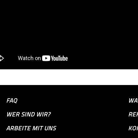
FAQ
WA
WER SIND WIR?
RE
ARBEITE MIT UNS
KO