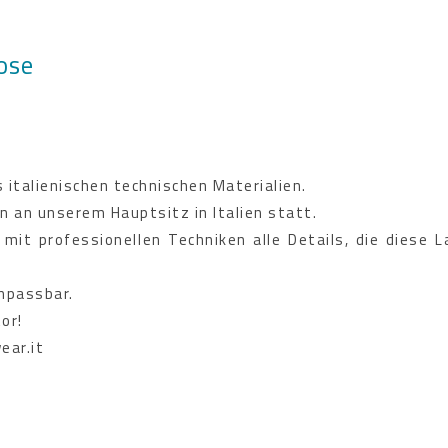
ose
italienischen technischen Materialien.
n an unserem Hauptsitz in Italien statt.
 mit professionellen Techniken alle Details, die diese 
anpassbar.
or!
ear.it