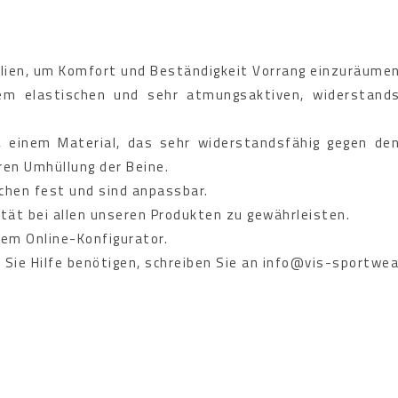
alien, um Komfort und Beständigkeit Vorrang einzuräumen
em elastischen und sehr atmungsaktiven, widerstands
, einem Material, das sehr widerstandsfähig gegen de
ren Umhüllung der Beine.
chen fest und sind anpassbar.
tät bei allen unseren Produkten zu gewährleisten.
rem Online-Konfigurator.
Sie Hilfe benötigen, schreiben Sie an info@vis-sportwear