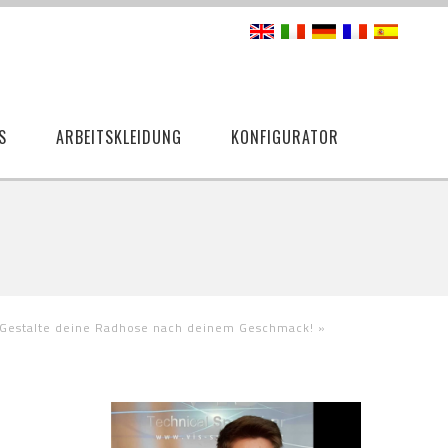
S
ARBEITSKLEIDUNG
KONFIGURATOR
Gestalte deine Radhose nach deinem Geschmack!
»