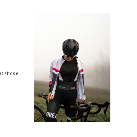
Latzhose