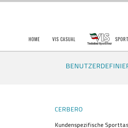
HOME
VIS CASUAL
SPOR
BENUTZERDEFINIER
CERBERO
Kundenspezifische Sportta