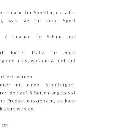
orttasche für Sportler, die alles
en, was sie für ihren Sport
t 2 Taschen für Schuhe und
ch bietet Platz für einen
ng und alles, was ein Athlet auf
ortiert werden
 oder mit einem Schultergurt.
hrer Idee auf 5 Seiten angepasst
ine Produktionsgrenzen, es kann
duziert werden.
6 cm