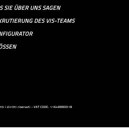
S SIE ÜBER UNS SAGEN
KRUTIERUNG DES VIS-TEAMS
NFIGURATOR
ÖSSEN
ti i diritti riservati - VAT CODE: 11648880018