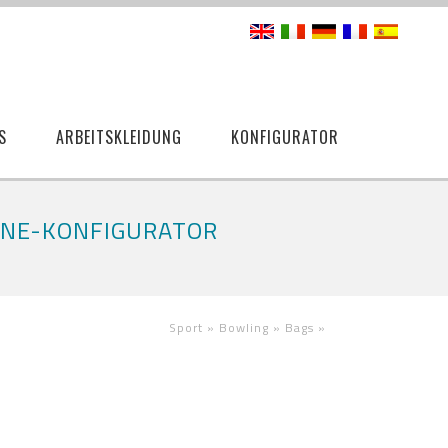
S
ARBEITSKLEIDUNG
KONFIGURATOR
LINE-KONFIGURATOR
Sport »
Bowling »
Bags
»