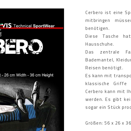
Cerbero ist eine Sp
mitbringen müss
benötigen.
Diese Tasche ha
Hausschuhe.
Das zentrale Fa
Bademantel, Kleidu
Reisen benötigt.
Es kann mit transp
klassische Griffe
Cerbero kann mit I
werden. Es gibt ke
sogar ein Stück pro
Größen: 56 x 26 x 3