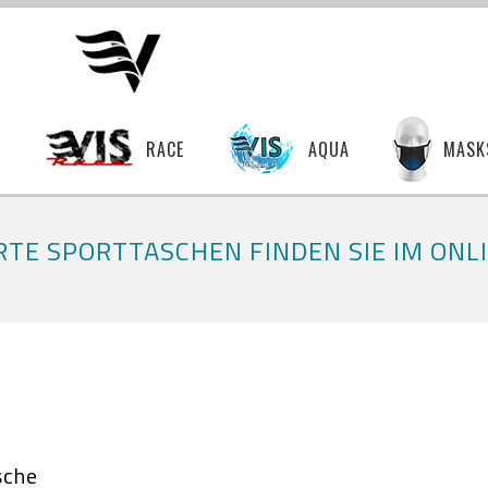
T
RACE
AQUA
MASK
TE SPORTTASCHEN FINDEN SIE IM ON
sche