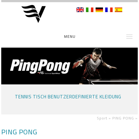
MENU
TENNIS TISCH BENUTZERDEFINIERTE KLEIDUNG
Sport »
PING PONG
»
PING PONG