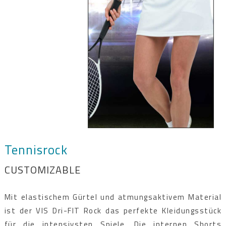
Tennisrock
CUSTOMIZABLE
Mit elastischem Gürtel und atmungsaktivem Material
ist der VIS Dri-FIT Rock das perfekte Kleidungsstück
für die intensivsten Spiele. Die internen Shorts