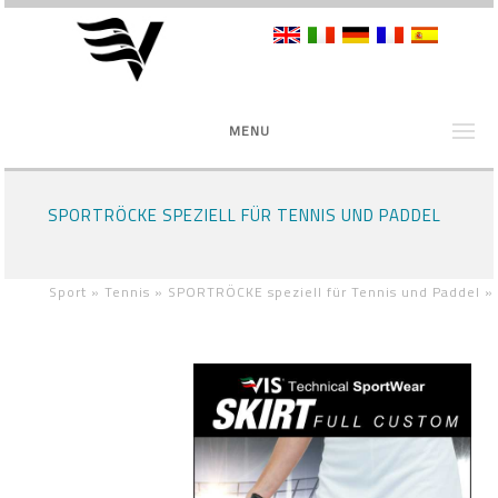
MENU
SPORTRÖCKE SPEZIELL FÜR TENNIS UND PADDEL
Sport »
Tennis »
SPORTRÖCKE speziell für Tennis und Paddel
»