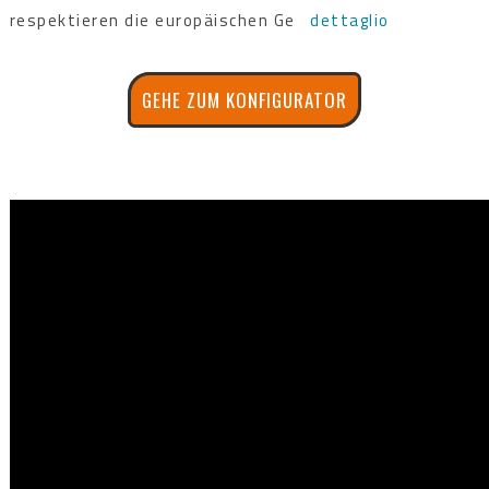
respektieren die europäischen Ge
dettaglio
GEHE ZUM KONFIGURATOR
ADELAIDE