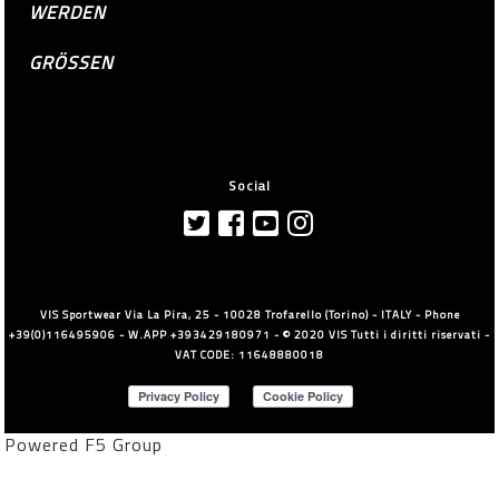
WERDEN
GRÖSSEN
Social
VIS Sportwear Via La Pira, 25 - 10028 Trofarello (Torino) - ITALY - Phone
+39(0)116495906 - W.APP +393429180971 - © 2020 VIS Tutti i diritti riservati -
VAT CODE: 11648880018
Powered F5 Group