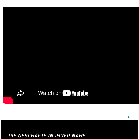
CYCLING SPORTSWEAR VIDEO
▲
DIE GESCHÄFTE IN IHRER NÄHE